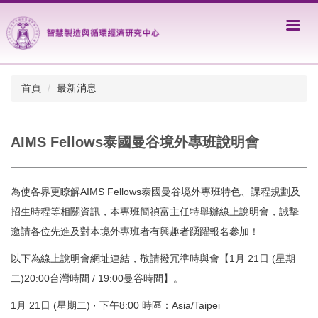
跳
到
主
要
內
容
首頁
最新消息
區
AIMS Fellows泰國曼谷境外專班說明會
為使各界更瞭解AIMS Fellows泰國曼谷境外專班特色、課程規劃及
招生時程等相關資訊，本專班簡禎富主任特舉辦線上說明會，誠摯
邀請各位先進及對本境外專班者有興趣者踴躍報名參加！
以下為線上說明會網址連結，敬請撥冗準時與會【1月 21日 (星期
二)20:00台灣時間 / 19:00曼谷時間】。
1月 21日 (星期二) · 下午8:00 時區：Asia/Taipei