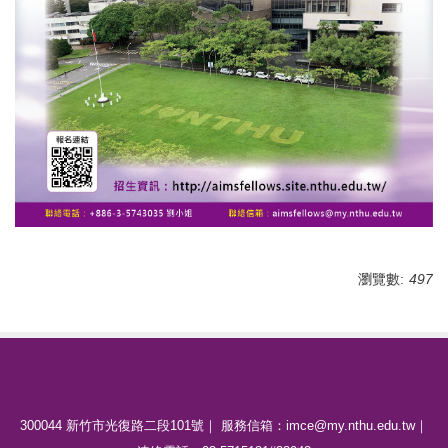
瀏覽數:
497
300044 新竹市光復路二段101號｜ 服務信箱：imce@my.nthu.edu.tw｜