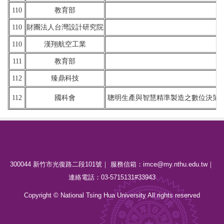
110
教育部
110
財團法人台灣設計研究院
110
漢翔航空工業
111
教育部
112
臻鼎科技
112
國科會
聰明生產與智慧精準製造之數位決策、
300044 新竹市光復路二段101號｜ 服務信箱：imce@my.nthu.edu.tw｜
連絡電話：03-5715131#33943
Copyright © National Tsing Hua University All rights reserved