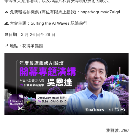
學等五大應用場域，以及AI晶片和資安等核心技術的展示。
🔥 免費報名抽機票 (席位有限馬上點我)：https://dgt.ms/g7aIqti
🌊 大會主題：Surfing the AI Waves 馭浪前行
📆日期：3 月 26 日至 28 日
📍 地點：花博爭豔館
瀏覽數:
290