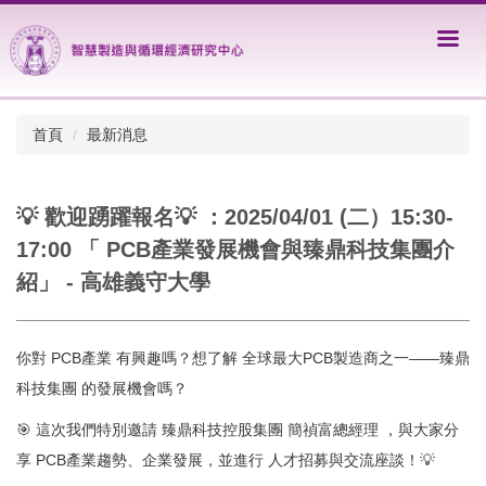
跳
到
主
要
內
容
首頁
最新消息
區
💡 歡迎踴躍報名💡 ：2025/04/01 (二）15:30-
17:00 「 PCB產業發展機會與臻鼎科技集團介
紹」 - 高雄義守大學
你對 PCB產業 有興趣嗎？想了解 全球最大PCB製造商之一——臻鼎
科技集團 的發展機會嗎？
🎯 這次我們特別邀請 臻鼎科技控股集團 簡禎富總經理 ，與大家分
享 PCB產業趨勢、企業發展，並進行 人才招募與交流座談！💡