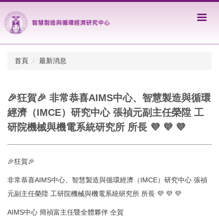
跳
到
主
要
內
容
首頁
最新消息
區
🎉狂賀🎉 非常恭喜AIMS中心、智慧製造與循環
經濟（IMCE）研究中心 張禎元副主任榮陞 工
研院機械與機電系統研究所 所長 💜 💜 💜
🎉狂賀🎉
非常恭喜AIMS中心、智慧製造與循環經濟（IMCE）研究中心 張禎
元副主任榮陞 工研院機械與機電系統研究所 所長 💜 💜 💜
AIMS中心 簡禎富主任暨全體夥伴 仝賀