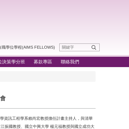
位學程(AIMS FELLOWS)
位決策學分班
募款專區
聯絡我們
大會
大學資訊工程學系賴尚宏教授擔任計畫主持人，與清華
 江振國教授、國立中興大學 楊元福教授與國立成功大