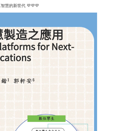
的新世代 💜💜💜