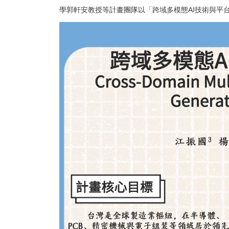
學郭軒安教授等計畫團隊以「跨域多模態AI技術與平台