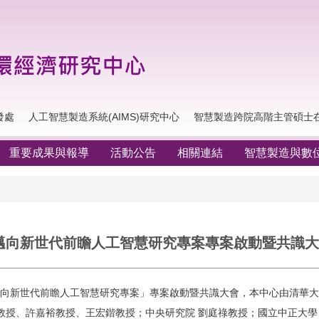
發處
人工智慧製造系統(AIMS)研究中心
智慧製造跨院高階主管碩士在職學
重要成果與報導
活動公告
相關連結
智慧製造與數
：邁向新世代前瞻人工智慧研究專案專案啟動暨共識
辦「邁向新世代前瞻人工智慧研究專案」專案啟動暨共識大會，本中心由清華
教授、許嘉裕教授、王宏鍇教授；中央研究院 劉庭祿教授；國立中正大學